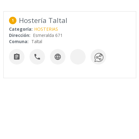
Hostería Taltal
1
Categoría:
HOSTERIAS
Dirección:
Esmeralda 671
Comuna:
Taltal


