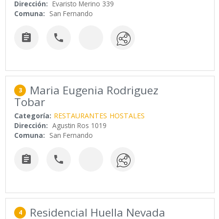
Dirección:
Evaristo Merino 339
Comuna:
San Fernando


Maria Eugenia Rodriguez
3
Tobar
Categoría:
RESTAURANTES
HOSTALES
Dirección:
Agustin Ros 1019
Comuna:
San Fernando


Residencial Huella Nevada
4