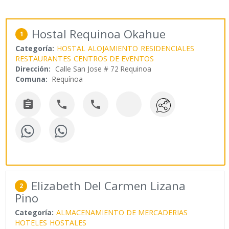
Hostal Requinoa Okahue
1
Categoría:
HOSTAL
ALOJAMIENTO
RESIDENCIALES
RESTAURANTES
CENTROS DE EVENTOS
Dirección:
Calle San Jose # 72 Requinoa
Comuna:
Requínoa



Elizabeth Del Carmen Lizana
2
Pino
Categoría:
ALMACENAMIENTO DE MERCADERIAS
HOTELES
HOSTALES