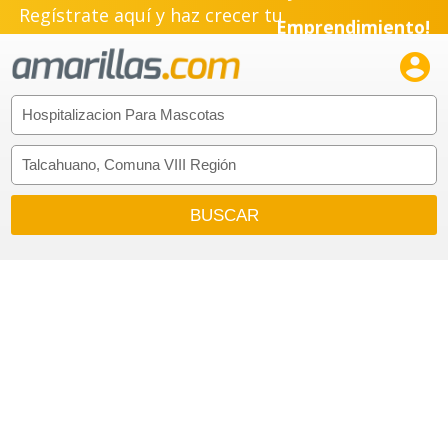
Regístrate aquí y haz crecer tu
Emprendimiento!
