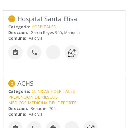
Hospital Santa Elisa
1
Categoría:
HOSPITALES
Dirección:
García Reyes 955, Mariquin
Comuna:
Valdivia


ACHS
2
Categoría:
CLINICAS
HOSPITALES
PREVENCION DE RIESGOS
MEDICOS MEDICINA DEL DEPORTE
Dirección:
Beauchef 705
Comuna:
Valdivia