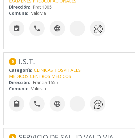
EXAMENES PREOCUPACIONALES
Dirección:
Prat 1005
Comuna:
Valdivia



I.S.T.
5
Categoría:
CLINICAS
HOSPITALES
MEDICOS CENTROS MEDICOS
Dirección:
Francia 1655
Comuna:
Valdivia



SERVICIO DE SALUD VALDIVIA
6