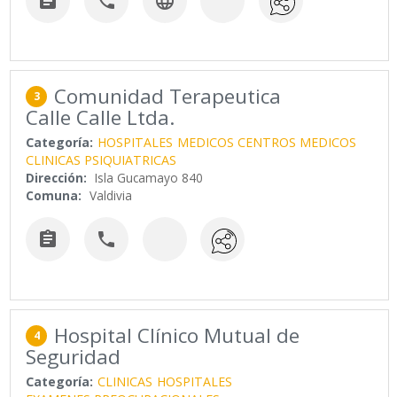



Comunidad Terapeutica
3
Calle Calle Ltda.
Categoría:
HOSPITALES
MEDICOS CENTROS MEDICOS
CLINICAS PSIQUIATRICAS
Dirección:
Isla Gucamayo 840
Comuna:
Valdivia


Hospital Clínico Mutual de
4
Seguridad
Categoría:
CLINICAS
HOSPITALES