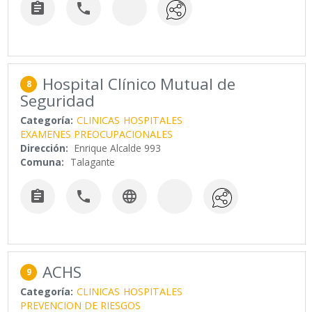


Hospital Clínico Mutual de
8
Seguridad
Categoría:
CLINICAS
HOSPITALES
EXAMENES PREOCUPACIONALES
Dirección:
Enrique Alcalde 993
Comuna:
Talagante



ACHS
9
Categoría:
CLINICAS
HOSPITALES
PREVENCION DE RIESGOS