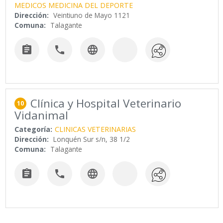
MEDICOS MEDICINA DEL DEPORTE
Dirección:
Veintiuno de Mayo 1121
Comuna:
Talagante



Clínica y Hospital Veterinario
10
Vidanimal
Categoría:
CLINICAS VETERINARIAS
Dirección:
Lonquén Sur s/n, 38 1/2
Comuna:
Talagante


