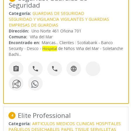
Seguridad
Categoría:
GUARDIAS DE SEGURIDAD
SEGURIDAD Y VIGILANCIA
VIGILANTES Y GUARDIAS
EMPRESAS DE GUARDIAS
Dirección:
Uno Norte 461 Oficina 701
Comuna:
Viña del Mar
Encontrado en:
Marcas...
Clientes : Scotiabank - Banco
Security - Desco -
de Niños Viña del Mar - Soletanche
Hospital
Bachi
...




Elite Professional
4
Categoría:
ARTICULOS MEDICOS
CLINICAS
HOSPITALES
PAÑUELOS DESECHABLES
PAPEL TISSUE
SERVILLETAS