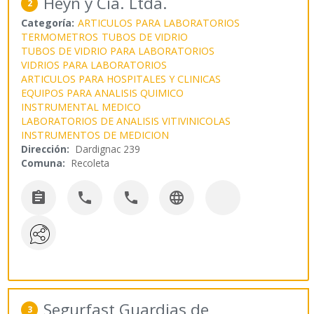
Heyn y Cía. Ltda.
2
Categoría:
ARTICULOS PARA LABORATORIOS
TERMOMETROS
TUBOS DE VIDRIO
TUBOS DE VIDRIO PARA LABORATORIOS
VIDRIOS PARA LABORATORIOS
ARTICULOS PARA HOSPITALES Y CLINICAS
EQUIPOS PARA ANALISIS QUIMICO
INSTRUMENTAL MEDICO
LABORATORIOS DE ANALISIS VITIVINICOLAS
INSTRUMENTOS DE MEDICION
Dirección:
Dardignac 239
Comuna:
Recoleta




Segurfast Guardias de
3