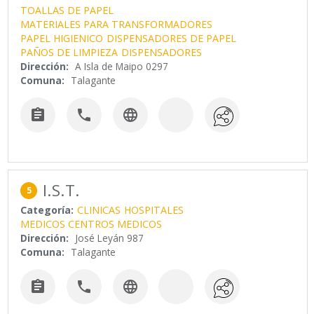
TOALLAS DE PAPEL
MATERIALES PARA TRANSFORMADORES
PAPEL HIGIENICO
DISPENSADORES DE PAPEL
PAÑOS DE LIMPIEZA
DISPENSADORES
Dirección:
A Isla de Maipo 0297
Comuna:
Talagante



I.S.T.
5
Categoría:
CLINICAS
HOSPITALES
MEDICOS CENTROS MEDICOS
Dirección:
José Leyán 987
Comuna:
Talagante


