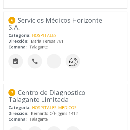
Servicios Médicos Horizonte
6
S.A.
Categoría:
HOSPITALES
Dirección:
María Teresa 761
Comuna:
Talagante


Centro de Diagnostico
7
Talagante Limitada
Categoría:
HOSPITALES
MEDICOS
Dirección:
Bernardo O´Higgins 1412
Comuna:
Talagante