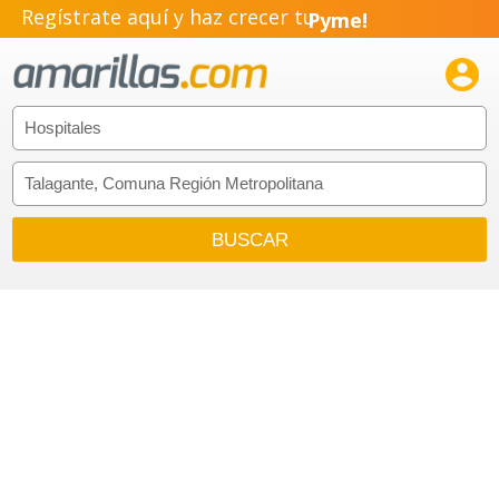
Regístrate aquí y haz crecer tu
Pyme!
Emprendimiento!
