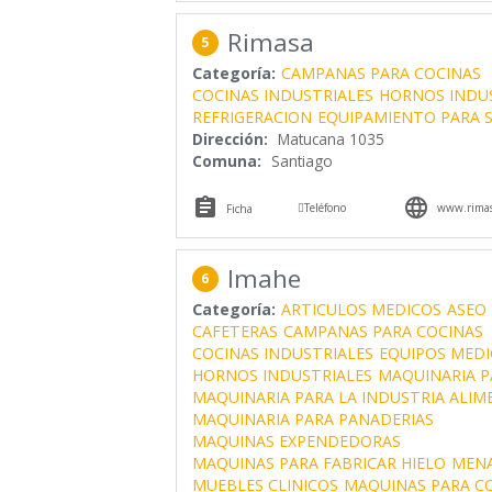
Rimasa
5
Categoría:
CAMPANAS PARA COCINAS
COCINAS INDUSTRIALES
HORNOS INDU
REFRIGERACION
EQUIPAMIENTO PARA 
Dirección:
Matucana 1035
Comuna:
Santiago



Teléfono
www.rimas
Ficha
Imahe
6
Categoría:
ARTICULOS MEDICOS
ASEO 
CAFETERAS
CAMPANAS PARA COCINAS
COCINAS INDUSTRIALES
EQUIPOS MEDI
HORNOS INDUSTRIALES
MAQUINARIA P
MAQUINARIA PARA LA INDUSTRIA ALIM
MAQUINARIA PARA PANADERIAS
MAQUINAS EXPENDEDORAS
MAQUINAS PARA FABRICAR HIELO
MENA
MUEBLES CLINICOS
MAQUINAS PARA C