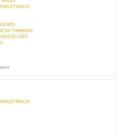
TRIALES
INDUSTRIALES
ADORES
S DE FIAMBRES
ION DE CAFE
AS
ize.cl
INDUSTRIALES