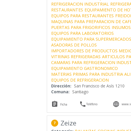
REFRIGERACION INDUSTRIAL
REFRIGER
RESTAURANTES
EQUIPAMIENTO DE HO
EQUIPOS PARA RESTAURANTES
FREIDO
MAQUINAS PARA PREPARACION DE CAF
PUERTAS PARA FRIGORIFICOS
INSUMOS
EQUIPOS PARA LABORATORIOS
EQUIPAMIENTO PARA SUPERMERCADO
ASADORAS DE POLLOS
IMPORTADORES DE PRODUCTOS MEDI
VITRINAS REFRIGERADAS
ARTICULOS PA
CAMARAS PARA REFRIGERACION INDUS
EQUIPAMIENTO GASTRONOMICO
MATERIAS PRIMAS PARA INDUSTRIA AL
EQUIPOS DE REFRIGERACION
Dirección:
San Francisco de Asís 1210
Comuna:
Santiago



Teléfono
www.i
Ficha
Zeize
7