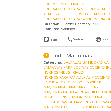
EQUIPOS INDUSTRIALES
EQUIPAMIENTO PARA SUPERMERCADO
ASADORAS DE POLLOS
EQUIPAMIENTO
EQUIPAMIENTO PARA LA INDUSTRIA D
Dirección:
Ejército Libertador 733
Comuna:
Santiago



Teléfono
www.ma
Ficha
Todo Máquinas
3
Categoría:
BALANZAS
BATIDORAS
CAF
CAMPANAS PARA COCINAS
COCINAS IN
HORNOS INDUSTRIALES
HORNOS PARA PANADERIAS Y COCINAS 
LAVAPLATOS DE ACERO INOXIDABLE
MAQUINARIA PARA PANADERIAS
MAQUINAS PARA FABRICAR HIELO
MAQU
OLLAS
REFRIGERACION INDUSTRIAL
CORTADORAS DE FIAMBRES
CHURRASQ
MATAINSECTOS ELECTRONICOS
EXTRA