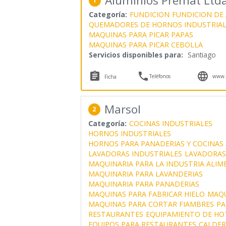
Aluminios Premat Ltda
1
Categoría:
FUNDICION
FUNDICION DE
QUEMADORES DE HORNOS INDUSTRIAL
MAQUINAS PARA PICAR PAPAS
MAQUINAS PARA PICAR CEBOLLA
Servicios disponibles para:
Santiago



Teléfonos
www.p
Ficha
Marsol
2
Categoría:
COCINAS INDUSTRIALES
HORNOS INDUSTRIALES
HORNOS PARA PANADERIAS Y COCINAS 
LAVADORAS INDUSTRIALES
LAVADORAS
MAQUINARIA PARA LA INDUSTRIA ALIM
MAQUINARIA PARA LAVANDERIAS
MAQUINARIA PARA PANADERIAS
MAQUINAS PARA FABRICAR HIELO
MAQU
MAQUINAS PARA CORTAR FIAMBRES
PA
RESTAURANTES
EQUIPAMIENTO DE HO
EQUIPOS PARA RESTAURANTES
CALDER