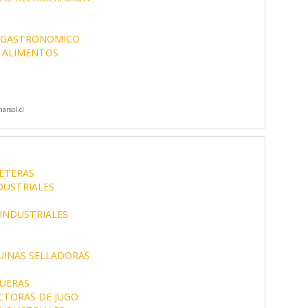
S
 GASTRONOMICO
E ALIMENTOS
rsol.cl
ETERAS
DUSTRIALES
INDUSTRIALES
INAS SELLADORAS
UERAS
CTORAS DE JUGO