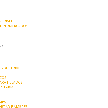
STRIALES
SUPERMERCADOS
a.cl
INDUSTRIAL
COS
ARA HELADOS
ENTARIA
JES
ORTAR FIAMBRES