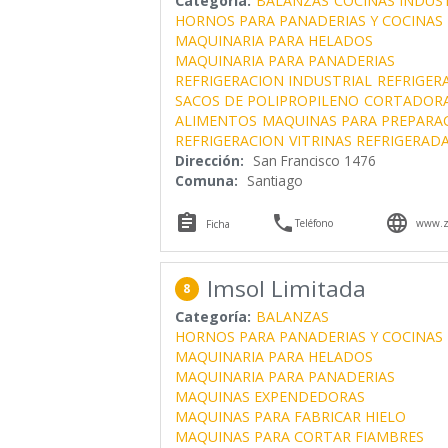
Categoría:
BALANZAS
COCINAS INDUS
HORNOS PARA PANADERIAS Y COCINAS 
MAQUINARIA PARA HELADOS
MAQUINARIA PARA PANADERIAS
REFRIGERACION INDUSTRIAL
REFRIGER
SACOS DE POLIPROPILENO
CORTADORA
ALIMENTOS
MAQUINAS PARA PREPARAC
REFRIGERACION
VITRINAS REFRIGERAD
Dirección:
San Francisco 1476
Comuna:
Santiago



Teléfono
www.ze
Ficha
Imsol Limitada
8
Categoría:
BALANZAS
HORNOS PARA PANADERIAS Y COCINAS 
MAQUINARIA PARA HELADOS
MAQUINARIA PARA PANADERIAS
MAQUINAS EXPENDEDORAS
MAQUINAS PARA FABRICAR HIELO
MAQUINAS PARA CORTAR FIAMBRES