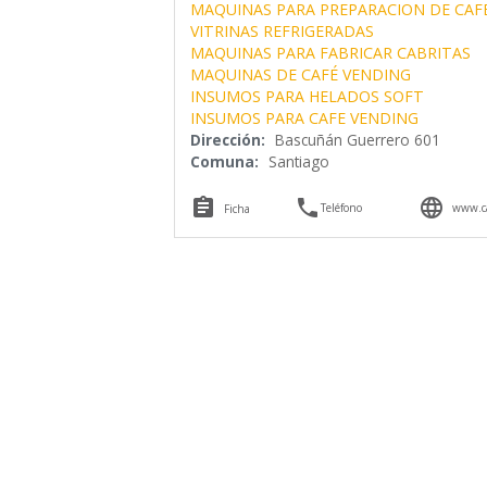
MAQUINAS PARA PREPARACION DE CAF
VITRINAS REFRIGERADAS
MAQUINAS PARA FABRICAR CABRITAS
MAQUINAS DE CAFÉ VENDING
INSUMOS PARA HELADOS SOFT
INSUMOS PARA CAFE VENDING
Dirección:
Bascuñán Guerrero 601
Comuna:
Santiago



Teléfono
www.ca
Ficha