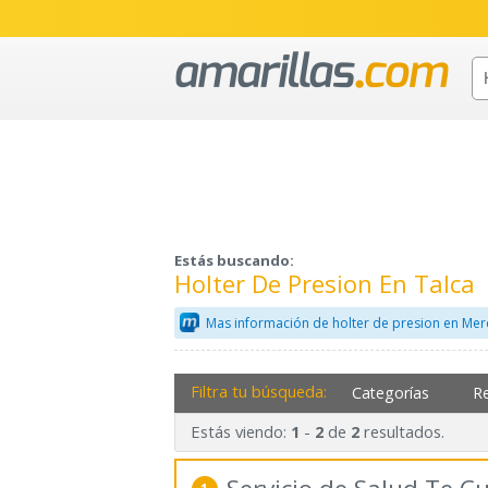
Estás buscando:
Holter De Presion En Talca
Mas información de holter de presion en Mer
Filtra tu búsqueda:
Categorías
R
Estás viendo:
-
de
resultados.
1
2
2