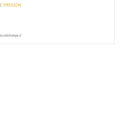
E PRESION
cuidamosspa.cl