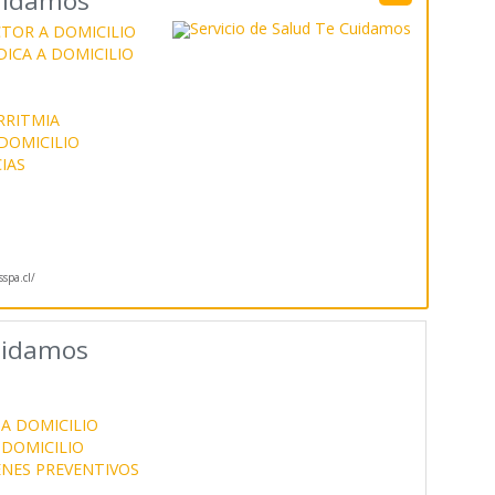
Cuidamos
TOR A DOMICILIO
ICA A DOMICILIO
RRITMIA
DOMICILIO
IAS
spa.cl/
Cuidamos
A DOMICILIO
 DOMICILIO
NES PREVENTIVOS