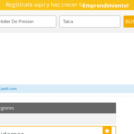
Regístrate aquí y haz crecer tu
Emprendimiento!
cantil.com
egiones