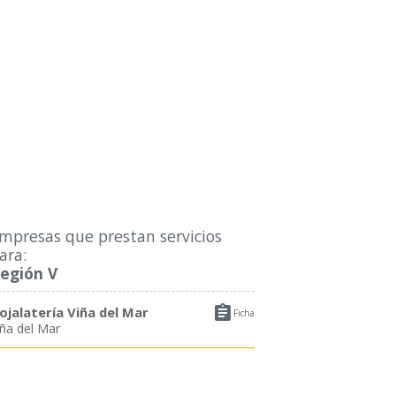
mpresas que prestan servicios
ara:
egión V

ojalatería Viña del Mar
Ficha
iña del Mar