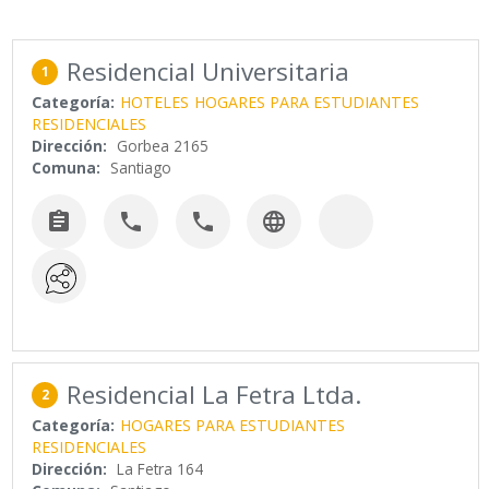
Residencial Universitaria
1
Categoría:
HOTELES
HOGARES PARA ESTUDIANTES
RESIDENCIALES
Dirección:
Gorbea 2165
Comuna:
Santiago




Residencial La Fetra Ltda.
2
Categoría:
HOGARES PARA ESTUDIANTES
RESIDENCIALES
Dirección:
La Fetra 164