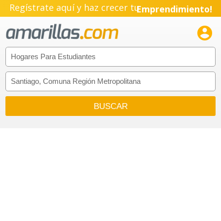
Regístrate aquí y haz crecer tu
Emprendimiento!
