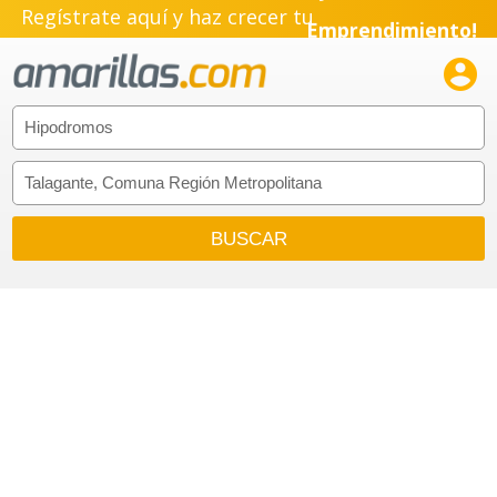
Regístrate aquí y haz crecer tu
Emprendimiento!
