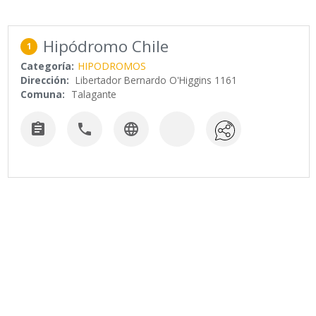
Hipódromo Chile
1
Categoría:
HIPODROMOS
Dirección:
Libertador Bernardo O'Higgins 1161
Comuna:
Talagante


