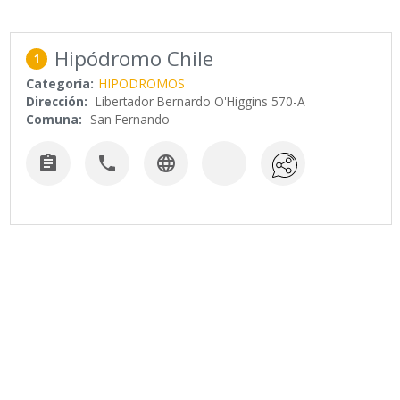
Hipódromo Chile
1
Categoría:
HIPODROMOS
Dirección:
Libertador Bernardo O'Higgins 570-A
Comuna:
San Fernando


