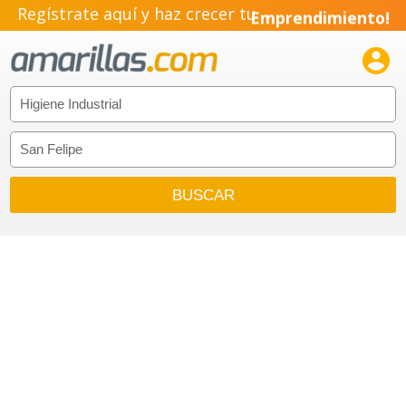
Regístrate aquí y haz crecer tu
Emprendimiento!
