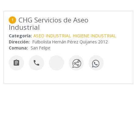
CHG Servicios de Aseo
1
Industrial
Categoría:
ASEO INDUSTRIAL
HIGIENE INDUSTRIAL
Dirección:
Futbolista Hernán Pérez Quijanes 2012
Comuna:
San Felipe

