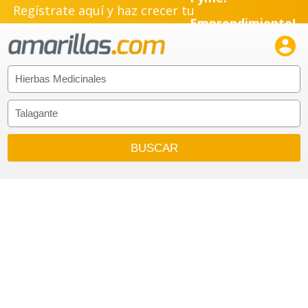
Regístrate aquí y haz crecer tu
Emprendimiento!
