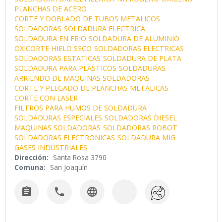
PLANCHAS DE ACERO
CORTE Y DOBLADO DE TUBOS METALICOS
SOLDADORAS
SOLDADURA ELECTRICA
SOLDADURA EN FRIO
SOLDADURA DE ALUMINIO
OXICORTE
HIELO SECO
SOLDADORAS ELECTRICAS
SOLDADORAS ESTATICAS
SOLDADURA DE PLATA
SOLDADURA PARA PLASTICOS
SOLDADURAS
ARRIENDO DE MAQUINAS SOLDADORAS
CORTE Y PLEGADO DE PLANCHAS METALICAS
CORTE CON LASER
FILTROS PARA HUMOS DE SOLDADURA
SOLDADURAS ESPECIALES
SOLDADORAS DIESEL
MAQUINAS SOLDADORAS
SOLDADORAS ROBOT
SOLDADORAS ELECTRONICAS
SOLDADURA MIG
GASES INDUSTRIALES
Dirección:
Santa Rosa 3790
Comuna:
San Joaquín


