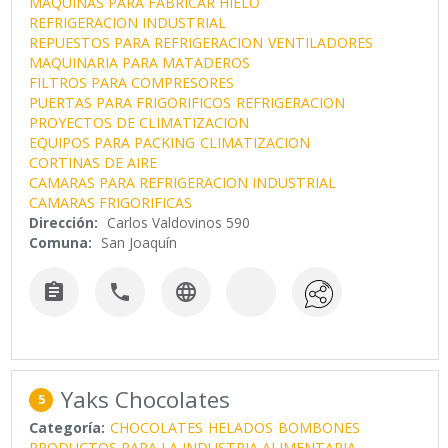
MAQUINAS PARA FABRICAR HIELO
REFRIGERACION INDUSTRIAL
REPUESTOS PARA REFRIGERACION
VENTILADORES
MAQUINARIA PARA MATADEROS
FILTROS PARA COMPRESORES
PUERTAS PARA FRIGORIFICOS
REFRIGERACION
PROYECTOS DE CLIMATIZACION
EQUIPOS PARA PACKING
CLIMATIZACION
CORTINAS DE AIRE
CAMARAS PARA REFRIGERACION INDUSTRIAL
CAMARAS FRIGORIFICAS
Dirección:
Carlos Valdovinos 590
Comuna:
San Joaquín



Yaks Chocolates
5
Categoría:
CHOCOLATES
HELADOS
BOMBONES
PRODUCTOS PARA LA INDUSTRIA ALIMENTARIA