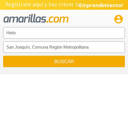
Regístrate aquí y haz crecer tu
Emprendimiento!
