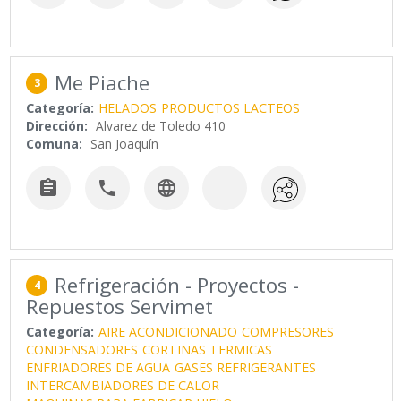
Me Piache
3
Categoría:
HELADOS
PRODUCTOS LACTEOS
Dirección:
Alvarez de Toledo 410
Comuna:
San Joaquín



Refrigeración - Proyectos -
4
Repuestos Servimet
Categoría:
AIRE ACONDICIONADO
COMPRESORES
CONDENSADORES
CORTINAS TERMICAS
ENFRIADORES DE AGUA
GASES REFRIGERANTES
INTERCAMBIADORES DE CALOR