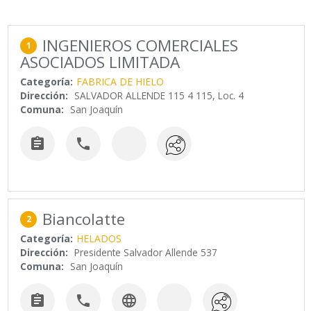
INGENIEROS COMERCIALES
1
ASOCIADOS LIMITADA
Categoría:
FABRICA DE HIELO
Dirección:
SALVADOR ALLENDE 115 4 115, Loc. 4
Comuna:
San Joaquín


Biancolatte
2
Categoría:
HELADOS
Dirección:
Presidente Salvador Allende 537
Comuna:
San Joaquín


