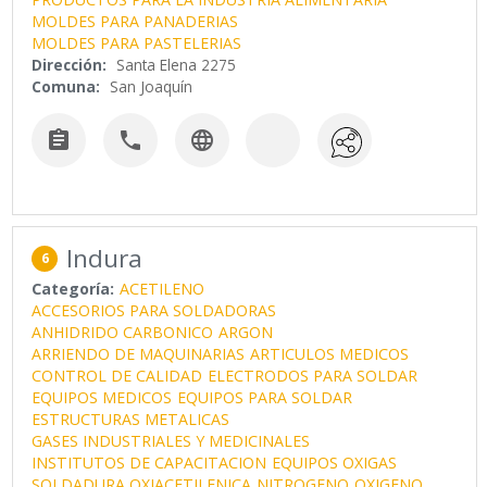
MOLDES PARA PANADERIAS
MOLDES PARA PASTELERIAS
Dirección:
Santa Elena 2275
Comuna:
San Joaquín



Indura
6
Categoría:
ACETILENO
ACCESORIOS PARA SOLDADORAS
ANHIDRIDO CARBONICO
ARGON
ARRIENDO DE MAQUINARIAS
ARTICULOS MEDICOS
CONTROL DE CALIDAD
ELECTRODOS PARA SOLDAR
EQUIPOS MEDICOS
EQUIPOS PARA SOLDAR
ESTRUCTURAS METALICAS
GASES INDUSTRIALES Y MEDICINALES
INSTITUTOS DE CAPACITACION
EQUIPOS OXIGAS
SOLDADURA OXIACETILENICA
NITROGENO
OXIGENO