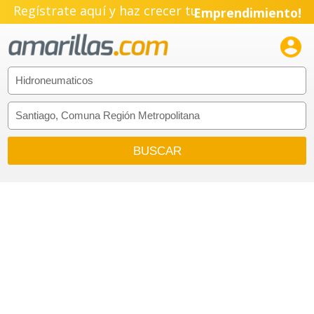
Regístrate aquí y haz crecer tu
Emprendimiento!
