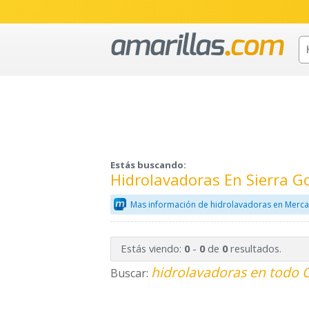
Estás buscando:
Hidrolavadoras En Sierra G
Mas información de hidrolavadoras en Merca
Estás viendo:
-
de
resultados.
0
0
0
hidrolavadoras en todo C
Buscar: