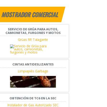
MOSTRADOR COMERCIAL
SERVICIO DE GRÚA PARA AUTOS,
CAMIONETAS, FURGONES Y MOTOS
Grúas RR Talagante
CINTAS ANTIDESLIZANTES
Limpiapiés Garbage
OBTENCIÓN DE TC6 EN LA SEC
Instalador de Gas Autorizado SEC