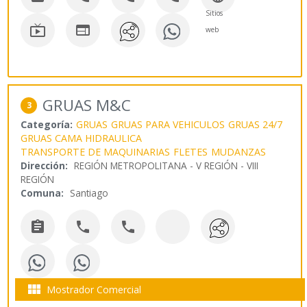
Sitios


web
GRUAS M&C
3
Categoría:
GRUAS
GRUAS PARA VEHICULOS
GRUAS 24/7
GRUAS CAMA HIDRAULICA
TRANSPORTE DE MAQUINARIAS
FLETES
MUDANZAS
Dirección:
REGIÓN METROPOLITANA - V REGIÓN - VIII
REGIÓN
Comuna:
Santiago




Mostrador Comercial