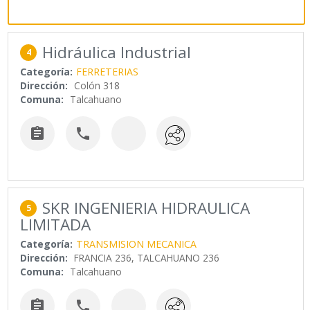
Hidráulica Industrial
4
Categoría:
FERRETERIAS
Dirección:
Colón 318
Comuna:
Talcahuano


SKR INGENIERIA HIDRAULICA
5
LIMITADA
Categoría:
TRANSMISION MECANICA
Dirección:
FRANCIA 236, TALCAHUANO 236
Comuna:
Talcahuano

