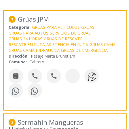
Grúas JPM
1
Categoría:
GRUAS PARA VEHICULOS
GRUAS
GRUAS PARA AUTOS
SERVICIOS DE GRUAS
GRUAS 24 HORAS
GRUAS DE RESCATE
RESCATE EN RUTA
ASISTENCIA EN RUTA
GRUAS CAMA
GRUAS CAMA HIDRAULICA
GRUAS DE EMERGENCIA
Dirección:
Pasaje Marta Brunet s/n
Comuna:
Cabrero



Sermahin Mangueras
2