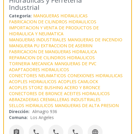
Hidráulicas y Ferretería
Industrial
Categoría:
MANGUERAS HIDRAULICAS
FABRICACION DE CILINDROS HIDRAULICOS
IMPORTACION Y VENTA DE PRODUCTOS DE
HIDRAULICA Y NEUMATICA
MANGUERAS INDUSTRIALES
MANGUERAS DE INCENDIO
MANGUERA PU EXTRACCION DE ASERRIN
FABRICACION DE MANGUERAS HIDRAULICA
REPARACION DE CILINDROS HIDRAULICOS
TORNERIA MECANICA
MANGUERAS DE PVC
ADAPTADORES HIDRAULICOS
CONECTORES NEUMATICOS
CONEXIONES HIDRAULICAS
ACOPLES HIDRAULICOS
ACOPLES CAMLOCK
ACOPLES STORZ
BUSHING ACERO Y BRONCE
CONECTORES DE BRONCE
ACEITES HIDRAULICOS
ABRAZADERAS CREMALLERAS INDUSTRIALES
SELLOS HIDRAULICOS
MANGUERAS DE ALTA PRESION
Dirección:
Almagro 936
Comuna:
Los Angeles




