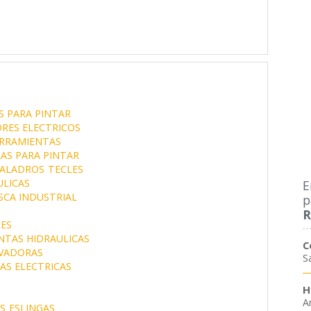
S PARA PINTAR
RES ELECTRICOS
RRAMIENTAS
AS PARA PINTAR
ALADROS
TECLES
LICAS
E
SCA INDUSTRIAL
p
R
ES
NTAS HIDRAULICAS
C
VADORAS
S
AS ELECTRICAS
H
A
S
ESLINGAS