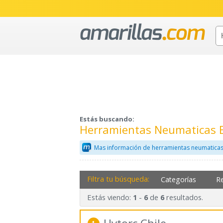
Estás buscando:
Herramientas Neumaticas 
Mas información de herramientas neumaticas
Filtra tu búsqueda:
Categorías
R
Estás viendo:
-
de
resultados.
1
6
6