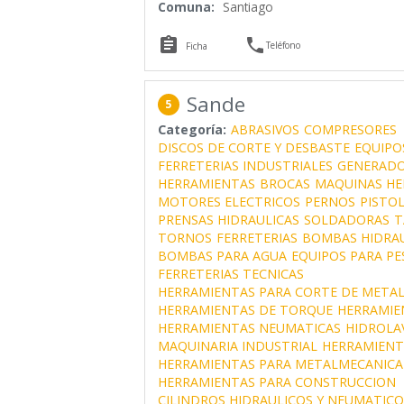
Comuna:
Santiago


Teléfono
Ficha
Sande
5
Categoría:
ABRASIVOS
COMPRESORES
DISCOS DE CORTE Y DESBASTE
EQUIPO
FERRETERIAS INDUSTRIALES
GENERADO
HERRAMIENTAS
BROCAS
MAQUINAS HE
MOTORES ELECTRICOS
PERNOS
PISTOL
PRENSAS HIDRAULICAS
SOLDADORAS
T
TORNOS
FERRETERIAS
BOMBAS HIDRAU
BOMBAS PARA AGUA
EQUIPOS PARA PE
FERRETERIAS TECNICAS
HERRAMIENTAS PARA CORTE DE METAL
HERRAMIENTAS DE TORQUE
HERRAMIE
HERRAMIENTAS NEUMATICAS
HIDROLA
MAQUINARIA INDUSTRIAL
HERRAMIENT
HERRAMIENTAS PARA METALMECANICA
HERRAMIENTAS PARA CONSTRUCCION
CILINDROS HIDRAULICOS Y NEUMATICO