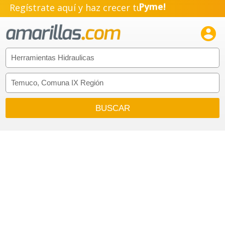
Regístrate aquí y haz crecer tu
Emprendimiento!
