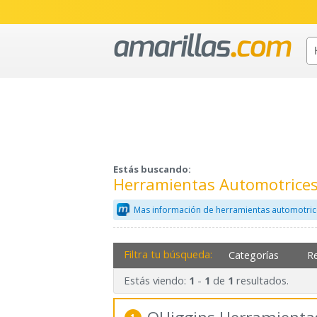
Estás buscando:
Herramientas Automotrices
Mas información de herramientas automotric
Filtra tu búsqueda:
Categorías
R
Estás viendo:
-
de
resultados.
1
1
1