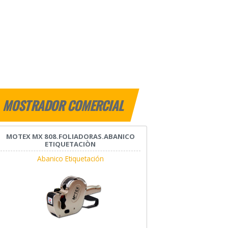
MOSTRADOR COMERCIAL
MOTEX MX 808.FOLIADORAS.ABANICO
ETIQUETACIÒN
Abanico Etiquetación