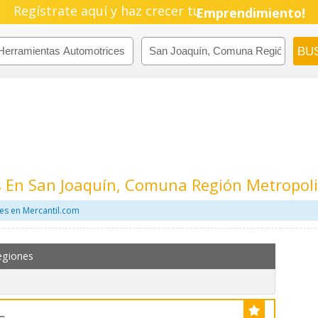
Regístrate aquí y haz crecer tu
Emprendimiento!
 En San Joaquín, Comuna Región Metropol
es en Mercantil.com
egiones