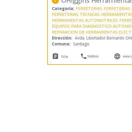
OHiggins Herramienta
1
Categoría:
FERRETERIAS
FERRETERIAS
FERRETERIAS TECNICAS
HERRAMIENTAS
HERRAMIENTAS AUTOMOTRICES
FERRE
EQUIPOS PARA DIAGNOSTICO AUTOMO
REPARACION DE HERRAMIENTAS ELECT
Dirección:
Avda. Libertador Bernardo OH
Comuna:
Santiago



Teléfono
www.oh
Ficha