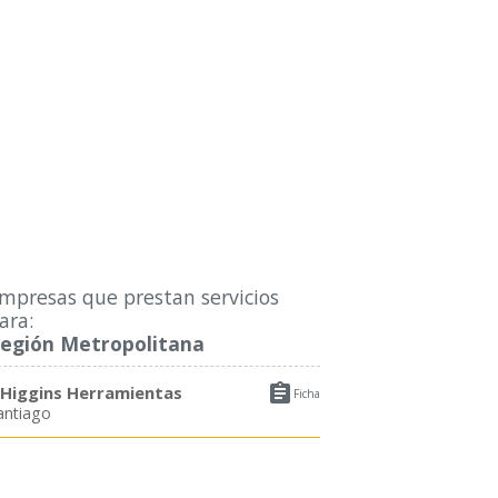
mpresas que prestan servicios
ara:
egión Metropolitana

Higgins Herramientas
Ficha
antiago