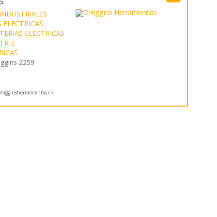
s
 INDUSTRIALES
 ELECTRICAS
TERIAS ELECTRICAS
TRIZ
RICAS
iggins 2259
igginsherramientas.cl/