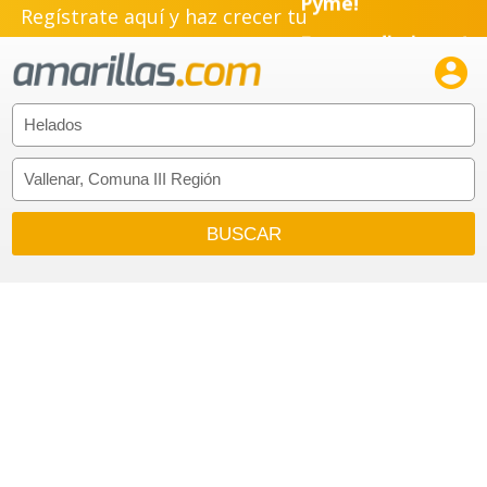
Regístrate aquí y haz crecer tu
Emprendimiento!
