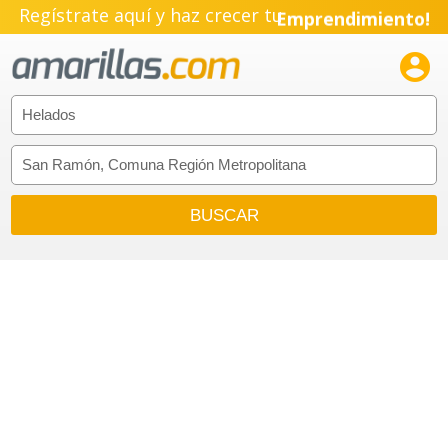
Regístrate aquí y haz crecer tu
Emprendimiento!
