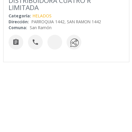
DISTRIBUIDORA CUATRO R
LIMITADA
Categoría:
HELADOS
Dirección:
PARROQUIA 1442, SAN RAMON 1442
Comuna:
San Ramón

