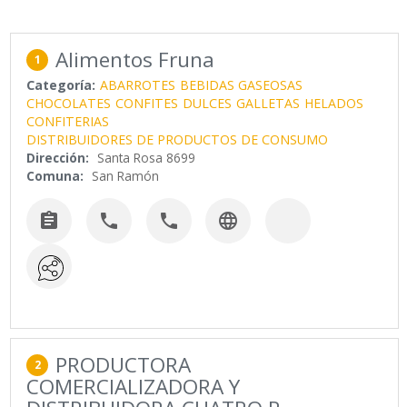
Alimentos Fruna
1
Categoría:
ABARROTES
BEBIDAS GASEOSAS
CHOCOLATES
CONFITES
DULCES
GALLETAS
HELADOS
CONFITERIAS
DISTRIBUIDORES DE PRODUCTOS DE CONSUMO
Dirección:
Santa Rosa 8699
Comuna:
San Ramón




PRODUCTORA
2
COMERCIALIZADORA Y