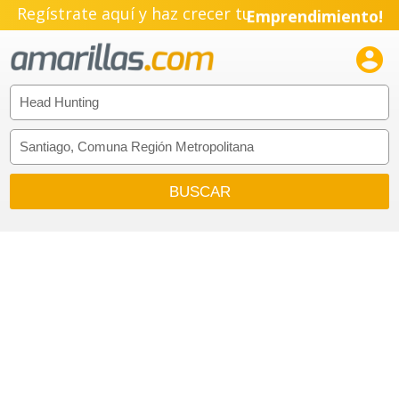
Regístrate aquí y haz crecer tu
Emprendimiento!
