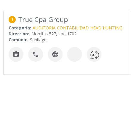
True Cpa Group
1
Categoría:
AUDITORIA
CONTABILIDAD
HEAD HUNTING
Dirección:
Monjitas 527, Loc. 1702
Comuna:
Santiago


