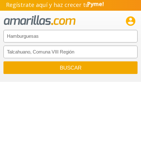
Regístrate aquí y haz crecer tu
Pyme!
Emprendimiento!
