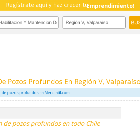
Regístrate aquí y haz crecer tu
Emprendimiento!
De Pozos Profundos En Región V, Valparaís
on de pozos profundos en Mercantil.com
n de pozos profundos en todo Chile