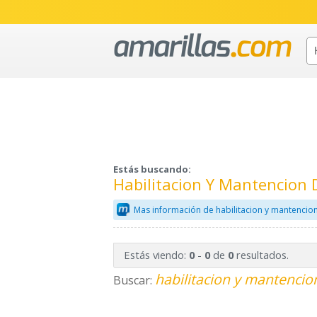
Estás buscando:
Habilitacion Y Mantencion 
Mas información de habilitacion y mantenci
Estás viendo:
-
de
resultados.
0
0
0
habilitacion y mantencio
Buscar: