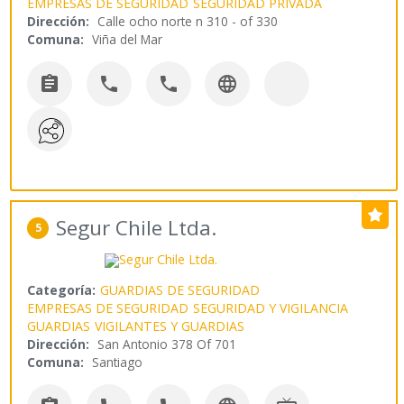
EMPRESAS DE SEGURIDAD
SEGURIDAD PRIVADA
Dirección:
Calle ocho norte n 310 - of 330
Comuna:
Viña del Mar




Segur Chile Ltda.
5
Categoría:
GUARDIAS DE SEGURIDAD
EMPRESAS DE SEGURIDAD
SEGURIDAD Y VIGILANCIA
GUARDIAS
VIGILANTES Y GUARDIAS
Dirección:
San Antonio 378 Of 701
Comuna:
Santiago