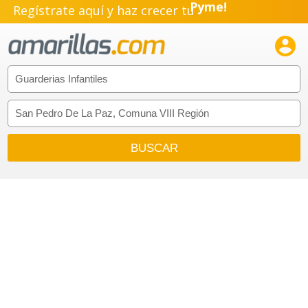
Regístrate aquí y haz crecer tu
Emprendimiento!
