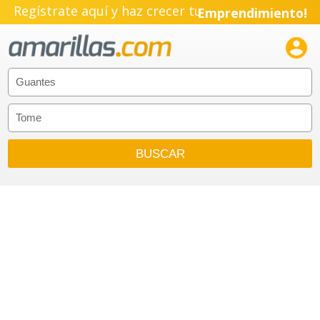
Regístrate aquí y haz crecer tu
Emprendimiento!
