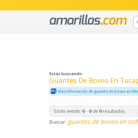
Estás buscando:
Guantes De Boxeo En Tucap
Mas información de guantes de boxeo en Mer
Estás viendo:
-
de
resultados.
0
0
0
guantes de boxeo en tod
Buscar: