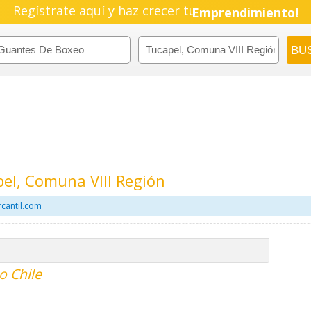
Regístrate aquí y haz crecer tu
Emprendimiento!
el, Comuna VIII Región
cantil.com
o Chile