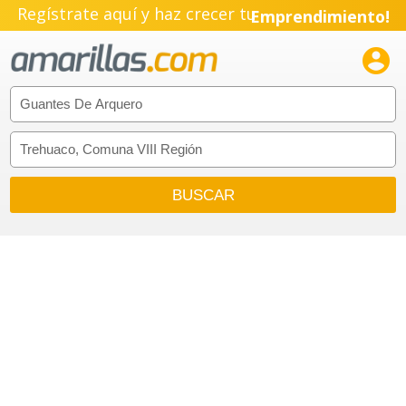
Regístrate aquí y haz crecer tu
Emprendimiento!
