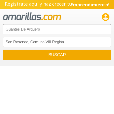
Regístrate aquí y haz crecer tu
Emprendimiento!
