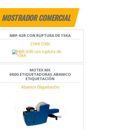
MOSTRADOR COMERCIAL
NBP-63R CON RUPTURA DE 15KA
Chint Chile
MOTEX MX
6600.ETIQUETADORAS.ABANICO
ETIQUETACIÓN
Abanico Etiquetación