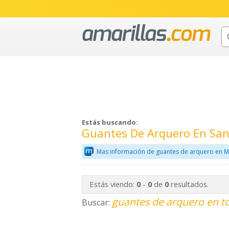
Estás buscando:
Guantes De Arquero En San
Mas información de guantes de arquero en M
Estás viendo:
-
de
resultados.
0
0
0
guantes de arquero en t
Buscar: