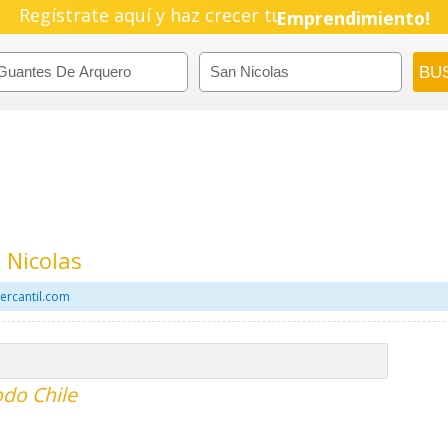
Regístrate aquí y haz crecer tu
Emprendimiento!
 Nicolas
ercantil.com
odo Chile