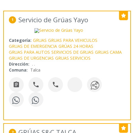
Servicio de Grúas Yayo
1
Categoría:
GRUAS
GRUAS PARA VEHICULOS
GRUAS DE EMERGENCIA
GRÚAS 24 HORAS
GRUAS PARA AUTOS
SERVICIOS DE GRUAS
GRUAS CAMA
GRUAS DE URGENCIAS
GRUAS SERVICIOS
Dirección:
. .
Comuna:
Talca



GRÚAS S&C TALCA
2