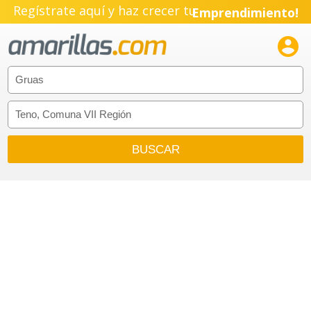
Pyme!
Regístrate aquí y haz crecer tu
Emprendimiento!
