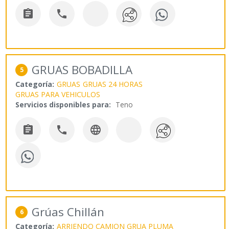


GRUAS BOBADILLA
5
Categoría:
GRUAS
GRUAS 24 HORAS
GRUAS PARA VEHICULOS
Servicios disponibles para:
Teno



Grúas Chillán
6
Categoría:
ARRIENDO CAMION GRUA PLUMA