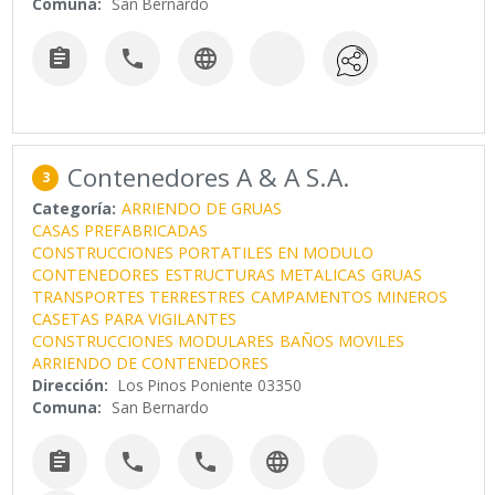
Comuna:
San Bernardo



Contenedores A & A S.A.
3
Categoría:
ARRIENDO DE GRUAS
CASAS PREFABRICADAS
CONSTRUCCIONES PORTATILES EN MODULO
CONTENEDORES
ESTRUCTURAS METALICAS
GRUAS
TRANSPORTES TERRESTRES
CAMPAMENTOS MINEROS
CASETAS PARA VIGILANTES
CONSTRUCCIONES MODULARES
BAÑOS MOVILES
ARRIENDO DE CONTENEDORES
Dirección:
Los Pinos Poniente 03350
Comuna:
San Bernardo



