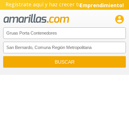
Regístrate aquí y haz crecer tu
Emprendimiento!
