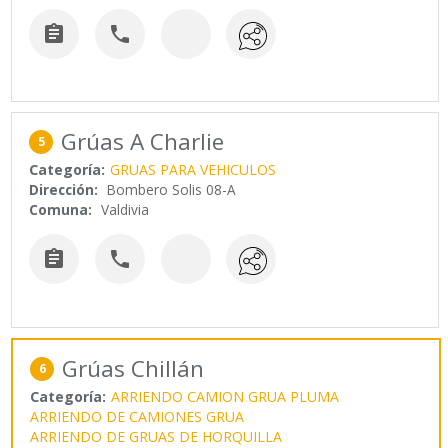


Grúas A Charlie
5
Categoría:
GRUAS PARA VEHICULOS
Dirección:
Bombero Solis 08-A
Comuna:
Valdivia


Grúas Chillán
6
Categoría:
ARRIENDO CAMION GRUA PLUMA
ARRIENDO DE CAMIONES GRUA
ARRIENDO DE GRUAS DE HORQUILLA