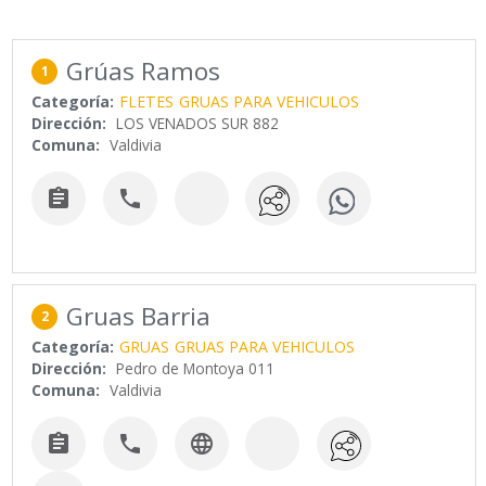
Grúas Ramos
1
Categoría:
FLETES
GRUAS PARA VEHICULOS
Dirección:
LOS VENADOS SUR 882
Comuna:
Valdivia


Gruas Barria
2
Categoría:
GRUAS
GRUAS PARA VEHICULOS
Dirección:
Pedro de Montoya 011
Comuna:
Valdivia


