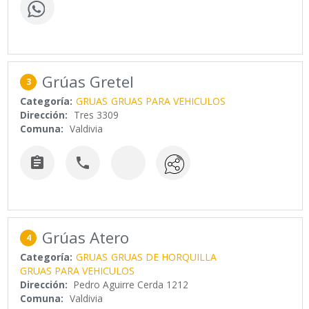
Grúas Gretel
3
Categoría:
GRUAS
GRUAS PARA VEHICULOS
Dirección:
Tres 3309
Comuna:
Valdivia


Grúas Atero
4
Categoría:
GRUAS
GRUAS DE HORQUILLA
GRUAS PARA VEHICULOS
Dirección:
Pedro Aguirre Cerda 1212
Comuna:
Valdivia