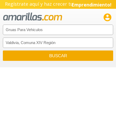
Regístrate aquí y haz crecer tu
Emprendimiento!
