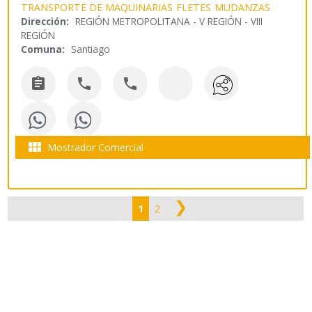
TRANSPORTE DE MAQUINARIAS
FLETES
MUDANZAS
Dirección:
REGIÓN METROPOLITANA - V REGIÓN - VIII
REGIÓN
Comuna:
Santiago




Mostrador Comercial
❯
1
2