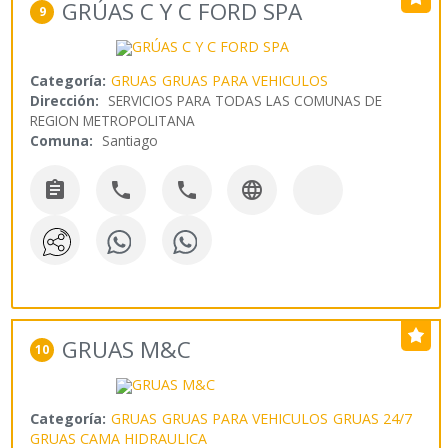
GRÚAS C Y C FORD SPA
9
Categoría:
GRUAS
GRUAS PARA VEHICULOS
Dirección:
SERVICIOS PARA TODAS LAS COMUNAS DE
REGION METROPOLITANA
Comuna:
Santiago




GRUAS M&C
10
Categoría:
GRUAS
GRUAS PARA VEHICULOS
GRUAS 24/7
GRUAS CAMA HIDRAULICA