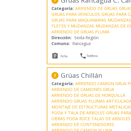
Gruas Rancagua C. Car
1
Categoría:
ARRIENDO DE GRUAS
GRUA
GRUAS PARA VEHICULOS
GRUAS PARA 
GRUAS PARA MAQUINARIAS
MUDANZAS
FLETES Y MUDANZAS
MUDANZAS DE E
ARRIENDO DE GRUAS PLUMA
Dirección:
Sexta Región
Comuna:
Rancagua


Teléfono
Ficha
Grúas Chillán
2
Categoría:
ARRIENDO CAMION GRUA 
ARRIENDO DE CAMIONES GRUA
ARRIENDO DE GRUAS DE HORQUILLA
ARRIENDO GRUAS PLUMAS ARTICULAD
MONTAJE DE ESTRUCTURAS METALICA
PODA Y TALA DE ARBOLES
GRUAS PARA
OBRAS PODA ROCE TALAS DE ARBOLES
ARRIENDO DE CONTENEDORES
ARRIENDO DE CAMION PLUMA