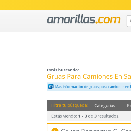
Estás buscando:
Gruas Para Camiones En Sa
Mas información de gruas para camiones en 
Filtra tu búsqueda:
Categorías
R
Estás viendo:
-
de
resultados.
1
3
3