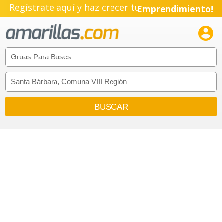
Regístrate aquí y haz crecer tu
Emprendimiento!
