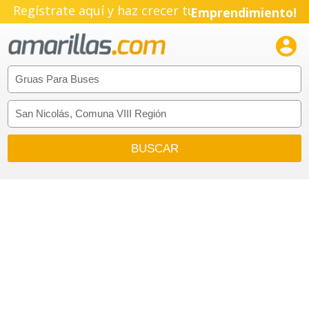
Regístrate aquí y haz crecer tu
Emprendimiento!
