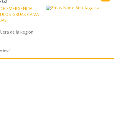
sta
DE EMERGENCIA
CULOS
GRUAS CAMA
UAS
fuera de la Región
orte.cl/