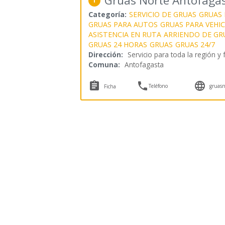
Grúas Norte Antofaga
1
Categoría:
SERVICIO DE GRUAS
GRUAS 
GRUAS PARA AUTOS
GRUAS PARA VEHI
ASISTENCIA EN RUTA
ARRIENDO DE GR
GRUAS 24 HORAS
GRUAS
GRUAS 24/7
Dirección:
Servicio para toda la región y 
Comuna:
Antofagasta



Teléfono
gruasn
Ficha