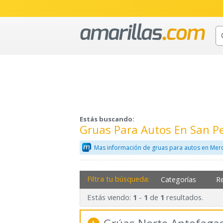
Estás buscando:
Gruas Para Autos En San P
Mas información de gruas para autos en Merc
Filtra tu búsqueda:
Categorías
R
Estás viendo:
-
de
resultados.
1
1
1