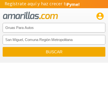
Regístrate aquí y haz crecer tu
Pyme!
Emprendimiento!
