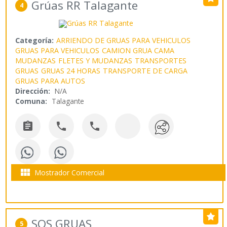
Grúas RR Talagante
4
Categoría:
ARRIENDO DE GRUAS PARA VEHICULOS
GRUAS PARA VEHICULOS
CAMION GRUA CAMA
MUDANZAS
FLETES Y MUDANZAS
TRANSPORTES
GRUAS
GRUAS 24 HORAS
TRANSPORTE DE CARGA
GRUAS PARA AUTOS
Dirección:
N/A
Comuna:
Talagante




Mostrador Comercial
SOS GRUAS
5