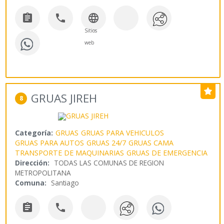



Sitios
web
GRUAS JIREH
8
Categoría:
GRUAS
GRUAS PARA VEHICULOS
GRUAS PARA AUTOS
GRUAS 24/7
GRUAS CAMA
TRANSPORTE DE MAQUINARIAS
GRUAS DE EMERGENCIA
Dirección:
TODAS LAS COMUNAS DE REGION
METROPOLITANA
Comuna:
Santiago

