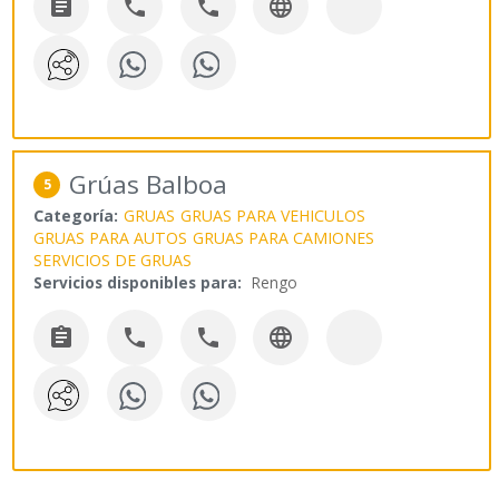




Grúas Balboa
5
Categoría:
GRUAS
GRUAS PARA VEHICULOS
GRUAS PARA AUTOS
GRUAS PARA CAMIONES
SERVICIOS DE GRUAS
Servicios disponibles para:
Rengo



