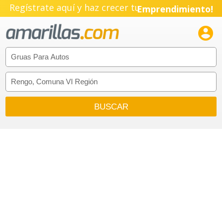
Regístrate aquí y haz crecer tu
Emprendimiento!
