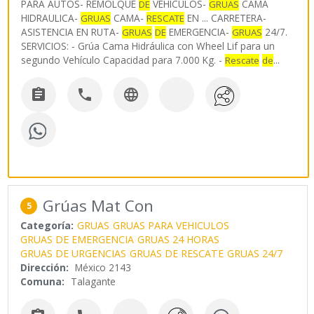
PARA AUTOS- REMOLQUE
VEHICULOS-
CAMA
DE
GRUAS
HIDRAULICA-
CAMA-
EN ... CARRETERA-
GRUAS
RESCATE
ASISTENCIA EN RUTA-
EMERGENCIA-
24/7.
GRUAS
DE
GRUAS
SERVICIOS: - Grúa Cama Hidráulica con Wheel Lif para un
segundo Vehículo Capacidad para 7.000 Kg. -
...
Rescate
de



Grúas Mat Con
5
Categoría:
GRUAS
GRUAS PARA VEHICULOS
GRUAS DE EMERGENCIA
GRUAS 24 HORAS
GRUAS DE URGENCIAS
GRUAS DE RESCATE
GRUAS 24/7
Dirección:
México 2143
Comuna:
Talagante