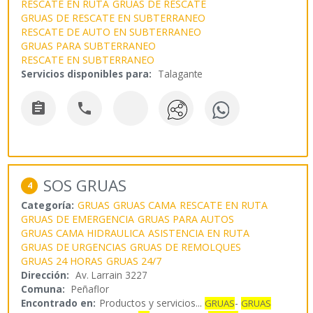
RESCATE EN RUTA
GRUAS DE RESCATE
GRUAS DE RESCATE EN SUBTERRANEO
RESCATE DE AUTO EN SUBTERRANEO
GRUAS PARA SUBTERRANEO
RESCATE EN SUBTERRANEO
Servicios disponibles para:
Talagante


SOS GRUAS
4
Categoría:
GRUAS
GRUAS CAMA
RESCATE EN RUTA
GRUAS DE EMERGENCIA
GRUAS PARA AUTOS
GRUAS CAMA HIDRAULICA
ASISTENCIA EN RUTA
GRUAS DE URGENCIAS
GRUAS DE REMOLQUES
GRUAS 24 HORAS
GRUAS 24/7
Dirección:
Av. Larrain 3227
Comuna:
Peñaflor
Encontrado en:
Productos y servicios...
-
GRUAS
GRUAS