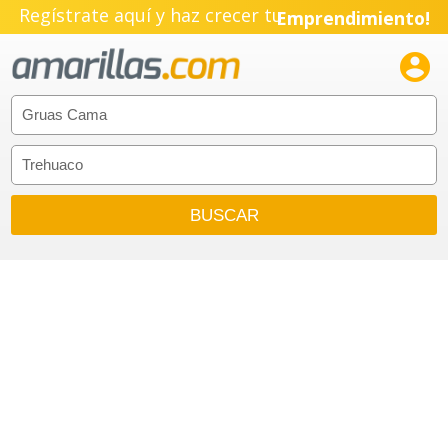
Regístrate aquí y haz crecer tu
Emprendimiento!
