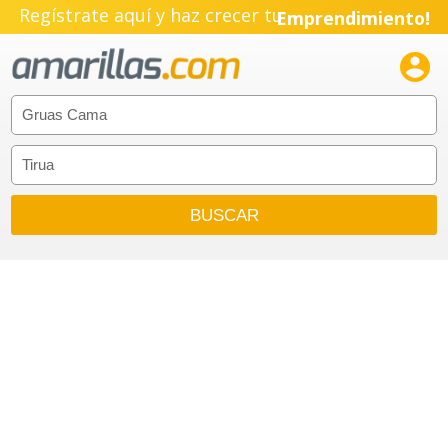
Regístrate aquí y haz crecer tu
Emprendimiento!
