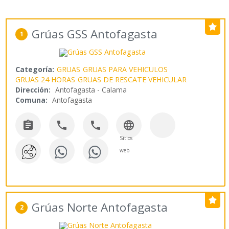
Grúas GSS Antofagasta
1
Categoría:
GRUAS
GRUAS PARA VEHICULOS
GRUAS 24 HORAS
GRUAS DE RESCATE VEHICULAR
Dirección:
Antofagasta - Calama
Comuna:
Antofagasta




Sitios
web
Grúas Norte Antofagasta
2