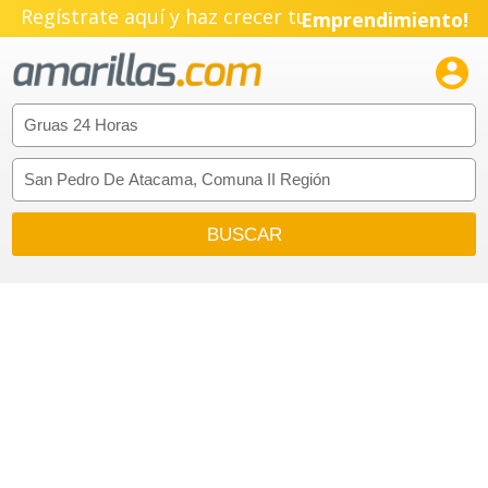
Regístrate aquí y haz crecer tu
Emprendimiento!
