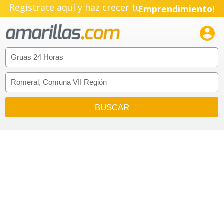
Regístrate aquí y haz crecer tu
Emprendimiento!
