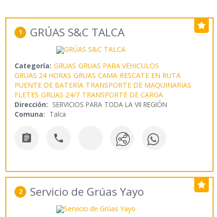
GRÚAS S&C TALCA
1
Categoría:
GRUAS
GRUAS PARA VEHICULOS
GRUAS 24 HORAS
GRUAS CAMA
RESCATE EN RUTA
PUENTE DE BATERÍA
TRANSPORTE DE MAQUINARIAS
FLETES
GRUAS 24/7
TRANSPORTE DE CARGA
Dirección:
SERVICIOS PARA TODA LA VII REGIÓN
Comuna:
Talca


Servicio de Grúas Yayo
2