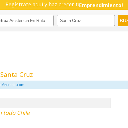
Regístrate aquí y haz crecer tu
Emprendimiento!
 Santa Cruz
n Mercantil.com
n todo Chile