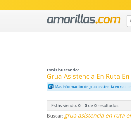
Estás buscando:
Grua Asistencia En Ruta En
Mas información de grua asistencia en ruta e
Estás viendo:
-
de
resultados.
0
0
0
grua asistencia en ruta e
Buscar: