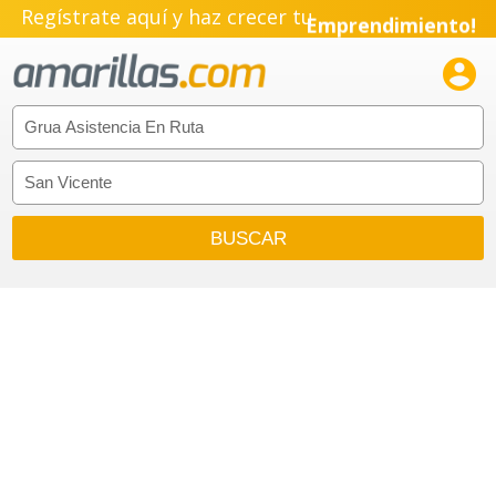
Regístrate aquí y haz crecer tu
Emprendimiento!
