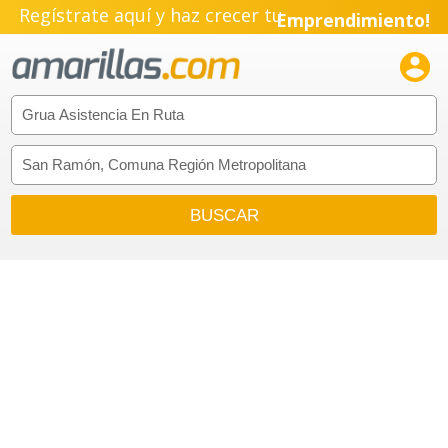
Regístrate aquí y haz crecer tu
Emprendimiento!
